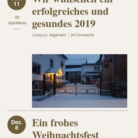
11
erfolgreiches und
By
gesundes 2019
GabiWeiss
Category:
Allgemein
34 Comments
Ein frohes
Dez.
8
Weihnachtsfest