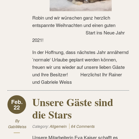
Robin und wir wünschen ganz herzlich
entspannte Weihnachten und einen guten
Start ins Neue Jahr
2021!
In der Hoffnung, dass nächstes Jahr annähernd
’normale‘ Urlaube geplant werden können,
freuen wir uns wieder auf unsere lieben Gäste
und Ihre Besitzer! Herzlichst Ihr Rainer
und Gabriele Weiss
Unsere Gäste sind
Feb.
22
die Stars
By
Category:
Allgemein
64 Comments
GabiWeiss
Unsere Mitarbeiterin Eva Kaiser schafft es