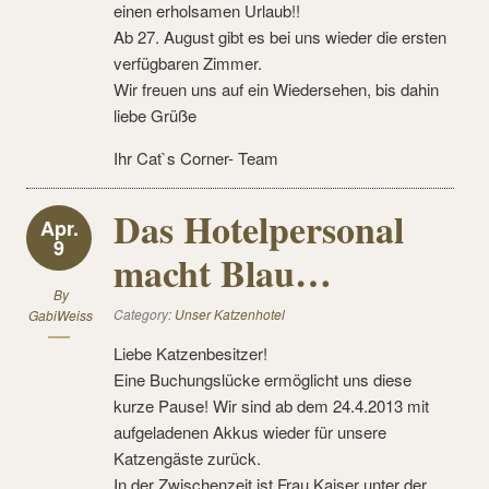
einen erholsamen Urlaub!!
Ab 27. August gibt es bei uns wieder die ersten
verfügbaren Zimmer.
Wir freuen uns auf ein Wiedersehen, bis dahin
liebe Grüße
Ihr Cat`s Corner- Team
Das Hotelpersonal
Apr.
9
macht Blau…
By
Category:
Unser Katzenhotel
GabiWeiss
Liebe Katzenbesitzer!
Eine Buchungslücke ermöglicht uns diese
kurze Pause! Wir sind ab dem 24.4.2013 mit
aufgeladenen Akkus wieder für unsere
Katzengäste zurück.
In der Zwischenzeit ist Frau Kaiser unter der