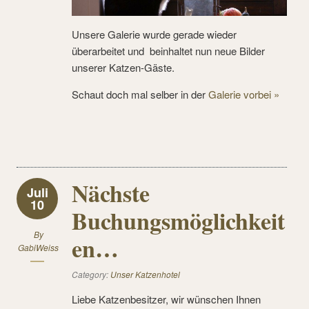
Unsere Galerie wurde gerade wieder
überarbeitet und beinhaltet nun neue Bilder
unserer Katzen-Gäste.
Schaut doch mal selber in der
Galerie vorbei »
Nächste
Juli
10
Buchungsmöglichkeit
By
en…
GabiWeiss
Category:
Unser Katzenhotel
Liebe Katzenbesitzer, wir wünschen Ihnen