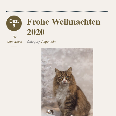
Frohe Weihnachten
Dez.
9
2020
By
Category:
Allgemein
GabiWeiss