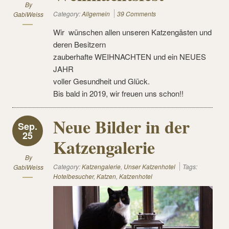
By
Category:
Allgemein
39 Comments
GabiWeiss
Wir wünschen allen unseren Katzengästen und
deren Besitzern
zauberhafte WEIHNACHTEN und ein NEUES
JAHR
voller Gesundheit und Glück.
Bis bald in 2019, wir freuen uns schon!!
Neue Bilder in der
Sep.
25
Katzengalerie
By
Category:
Katzengalerie
,
Unser Katzenhotel
Tags:
GabiWeiss
Hotelbesucher
,
Katzen
,
Katzenhotel