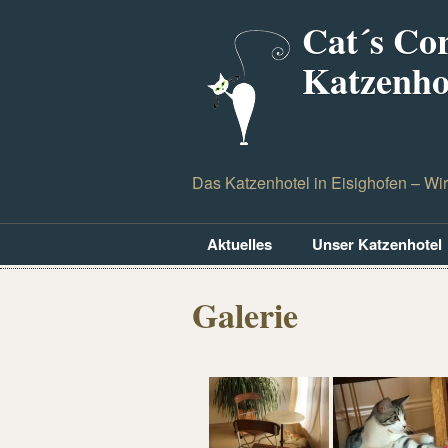
Cat´s Co
Katzenho
Das Katzenhotel in Eisighofen – Wi
Aktuelles
Unser Katzenhotel
Galerie