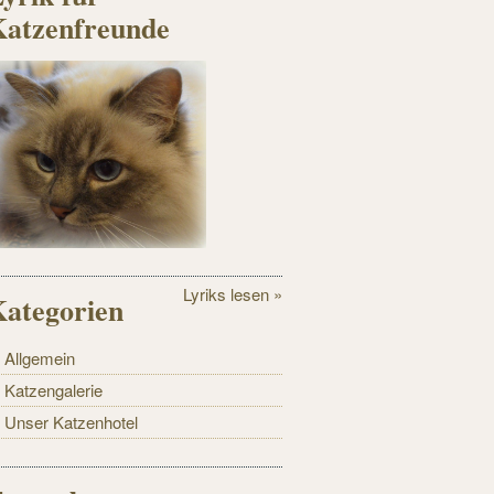
Katzenfreunde
Lyriks lesen »
ategorien
Allgemein
Katzengalerie
Unser Katzenhotel